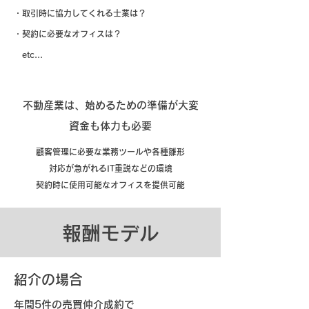
​・取引時に協力してくれる士業は？
・契約に必要なオフィスは？
etc...
不動産業は、始めるための準備が大変
資金も体力も必要
顧客管理に必要な業務ツールや各種雛形
対応が急がれるIT重説などの環境
契約時に使用可能なオフィスを提供可能
​報酬モデル
紹介の場合
​年間5件の売買仲介成約で