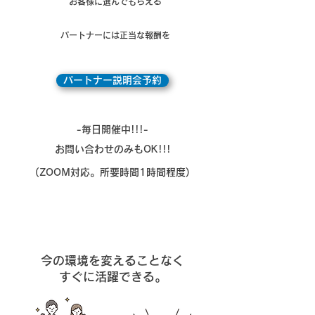
お客様に選んでもらえる
パートナーには正当な報酬を
パートナー説明会予約
-毎日開催中!!!-
​お問い合わせのみもOK!!!
(ZOOM対応。所要時間1時間程度)
​副業・兼業・未経験OK
今の環境を変えることなく
すぐに活躍できる。