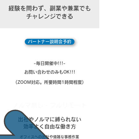
​経験を問わず、副業や兼業でも
チャレンジできる
パートナー説明会予約
-毎日開催中!!!-
​お問い合わせのみもOK!!!
(ZOOM対応。所要時間1時間程度)
ノルマ無し・フルリモート
出社やノルマに縛られない
効率よく自由な働き方
オフィスへの出社や煩雑な事務作業