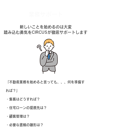
業務サポート
新しいことを始めるのは大変
​踏み込む勇気をCIRCUSが徹底サポートします
​
「不動産業務を始
めると言っても、、、何を準備す
れば？」
​
​・集客はどうすれば？
・住宅ローンの提携先は？
・顧客管理は？
・必要な書類の雛形は？