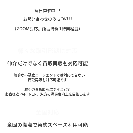
-毎日開催中!!!-
​お問い合わせのみもOK!!!
(ZOOM対応。所要時間1時間程度)
様々な取引形態に対応
​仲介だけでなく買取再販も対応可能
一般的な不動産エージェントでは対応できない
買取再販も対応可能です
取引の選択肢を増やすことで
​お客様とPARTNER、双方の満足度向上を目指します
​全国対応
​全国の拠点で契約スペース利用可能