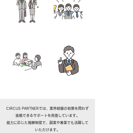
​未経験の方
​副業の方
​業界経験者
士業の方
​CIRCUS PARTNERでは、業界経験の有無を問わず
挑戦できるサポートを用意しています。
能力に応じた報酬制度で、​副業や兼業でも活躍して
いただけます。